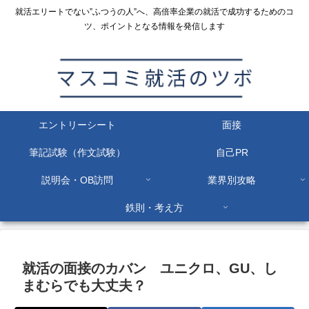
就活エリートでない”ふつうの人”へ、高倍率企業の就活で成功するためのコ
ツ、ポイントとなる情報を発信します
エントリーシート
面接
筆記試験（作文試験）
自己PR
説明会・OB訪問
業界別攻略
鉄則・考え方
就活の面接のカバン ユニクロ、GU、し
まむらでも大丈夫？