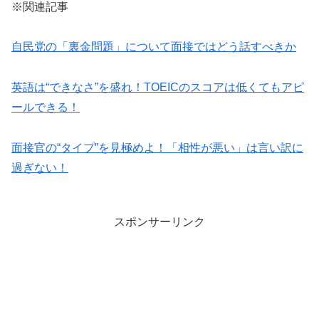
※関連記事
自民党の「裏金問題」について面接ではどう話すべきか
英語は“できなさ”を盛れ！TOEICのスコアは低くてもアピ
ールできる！
面接官の“タイプ”を見極めよ！「相性が悪い」は言い訳に
過ぎない！
スポンサーリンク