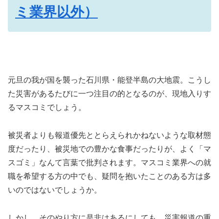
ミ業界以外）
元旦の我が国を襲った石川県・能登半島の大地震。こうし
た災害があるたびに一つ注目の的となるのが、現地入りす
るマスコミでしょう。
被災者よりも報道優先ととらえられかねないような取材態
度だったり、被災地での豊かな食事だったりが、よく「マ
スゴミ」なんて言葉で批判されます。マスコミ業界への就
職を希望する方の中でも、疑問を抱いたことのある方は多
いのではないでしょうか。
しかし、そのやり方に是非はあるにしても、災害報道の重