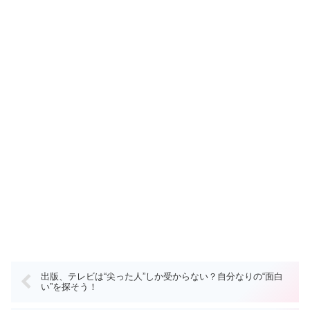
出版、テレビは“尖った人”しか受からない？自分なりの“面白
い”を探そう！