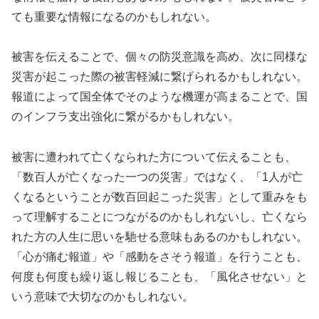
ても重要な情報になるのかもしれない。
被害を伝えることで、個々の防災意識を高め、次に同様な
災害が起こった際の被害軽減に繋げられるかもしれない。
報道によって国全体でそのような機運が高まることで、国
のインフラ支出強化に繋がるかもしれない。
被害に遭われて亡くなられた方について伝えることも、
「数百人が亡くなった一つの災害」ではなく、「1人が亡
くなるということが数百回起こった災害」として重みをも
って理解することにつながるのかもしれないし、亡くなら
れた方の人生に思いを馳せる意味もあるのかもしれない。
「心が痛む報道」や「感動をさそう報道」を行うことも、
何度も何度も繰り返し報じることも、「風化させない」と
いう意味で大切なのかもしれない。