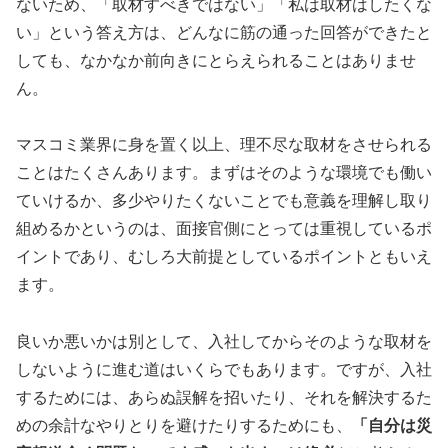
ないため、「取材すべきではない」「私は取材はしたくな
い」という答え方は、どんなに筋の通った回答ができたと
しても、なかなか前向きにとらえられることはありませ
ん。
マスコミ業界に身を置く以上、理不尽な取材をさせられる
ことはたくさんあります。まずはそのような環境でも働い
ていけるか、多少やりたくないことでも意義を理解し取り
組めるかというのは、面接官側にとっては重視しているポ
イントであり、むしろ大前提としているポイントともいえ
ます。
良いか悪いかは別として、入社してからそのような取材を
しないように進む道はいくらでもあります。ですが、入社
するためには、あらぬ誤解を招いたり、それを解決するた
めの余計なやりとりを避けたりするためにも、
「自分は災