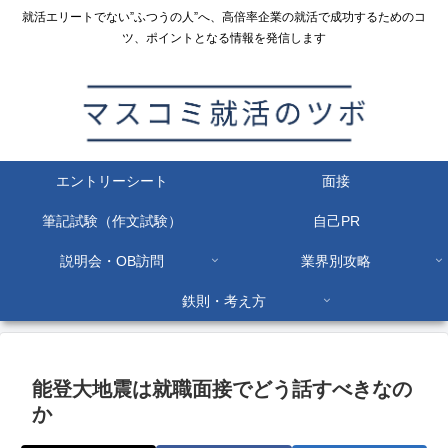
就活エリートでない”ふつうの人”へ、高倍率企業の就活で成功するためのコ
ツ、ポイントとなる情報を発信します
エントリーシート
面接
筆記試験（作文試験）
自己PR
説明会・OB訪問
業界別攻略
鉄則・考え方
能登大地震は就職面接でどう話すべきなの
か