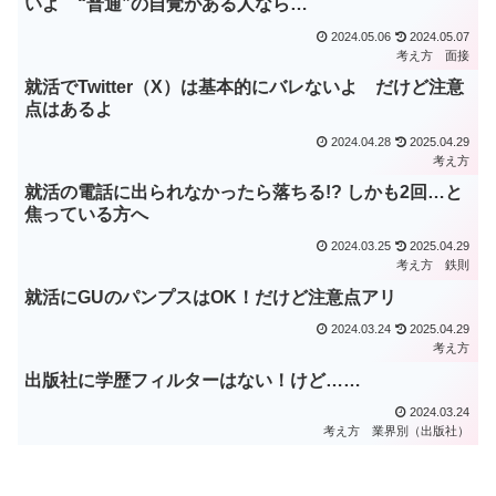
いよ “普通”の自覚がある人なら…
2024.05.06
2024.05.07
考え方
面接
就活でTwitter（X）は基本的にバレないよ だけど注意
点はあるよ
2024.04.28
2025.04.29
考え方
就活の電話に出られなかったら落ちる!? しかも2回…と
焦っている方へ
2024.03.25
2025.04.29
考え方
鉄則
就活にGUのパンプスはOK！だけど注意点アリ
2024.03.24
2025.04.29
考え方
出版社に学歴フィルターはない！けど……
2024.03.24
考え方
業界別（出版社）