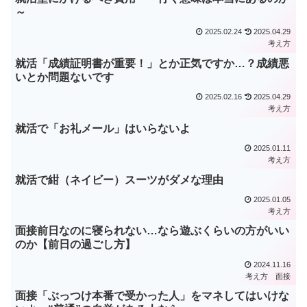
～
2025.02.24
2025.04.29
考え方
就活「成績証明書が重要！」とか正気ですか…？成績悪
いとか問題ないです
2025.02.16
2025.04.29
考え方
就活で「お礼メール」はいらないよ
2025.01.11
考え方
就活で紺（ネイビー）スーツがダメな理由
2025.01.05
考え方
面接前日なのに寝られない…なら遊ぶくらいの方がいい
のか【前日の過ごし方】
2024.11.16
考え方
面接
面接「ぶっつけ本番で受かった人」をマネしてはいけな